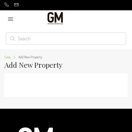
Casa
Add New Property
Add New Property