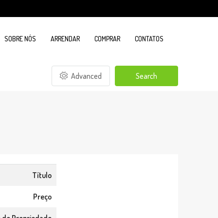
SOBRE NÓS
ARRENDAR
COMPRAR
CONTATOS
Advanced
Search
Título
Preço