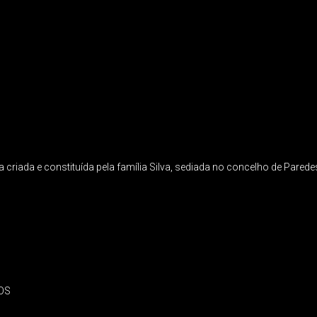
da e constituída pela família Silva, sediada no concelho de Parede
OS