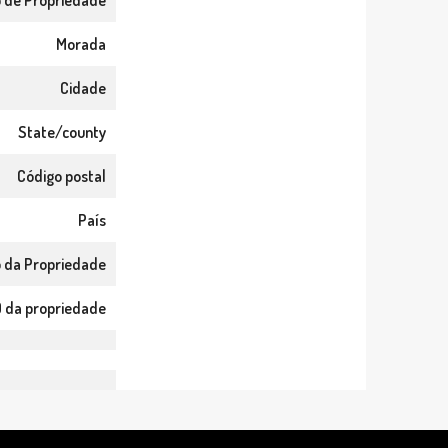
o de Propriedade
Morada
Cidade
State/county
Código postal
País
 da Propriedade
D da propriedade