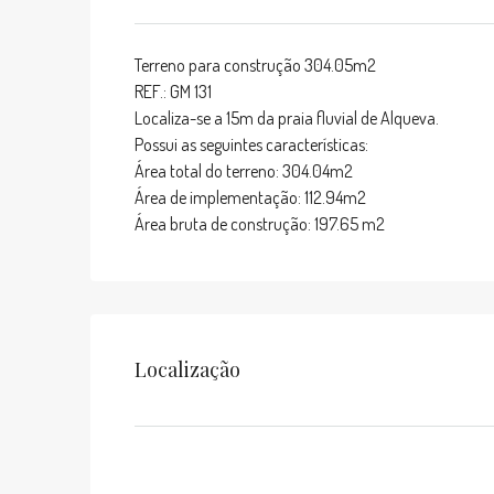
Terreno para construção 304.05m2
REF.: GM 131
Localiza-se a 15m da praia fluvial de Alqueva.
Possui as seguintes características:
Área total do terreno: 304.04m2
Área de implementação: 112.94m2
Área bruta de construção: 197.65 m2
Localização