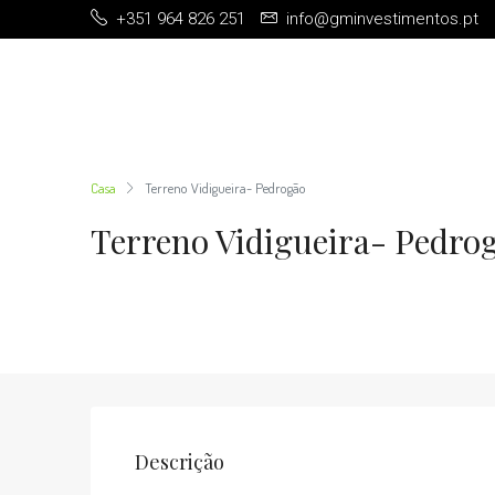
+351 964 826 251
info@gminvestimentos.pt
Casa
Terreno Vidigueira- Pedrogão
Terreno Vidigueira- Pedro
Descrição