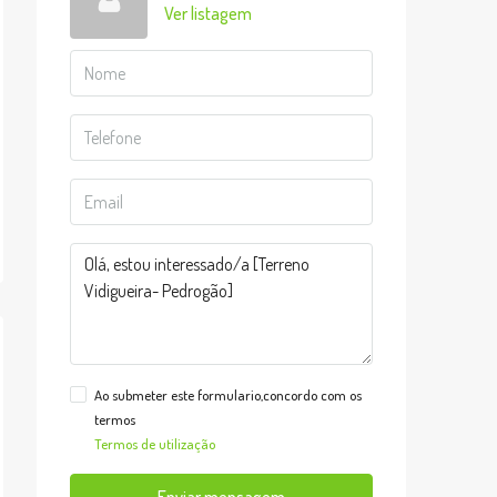
Ver listagem
Ao submeter este formulario,concordo com os
termos
Termos de utilização