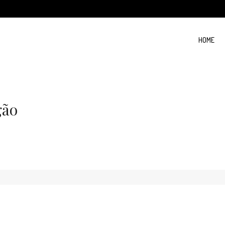
HOME
gão