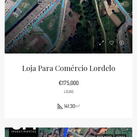
Loja Para Comércio Lordelo
€175,000
LOJAS
141.30
m²
ARRENDAR
VENDA