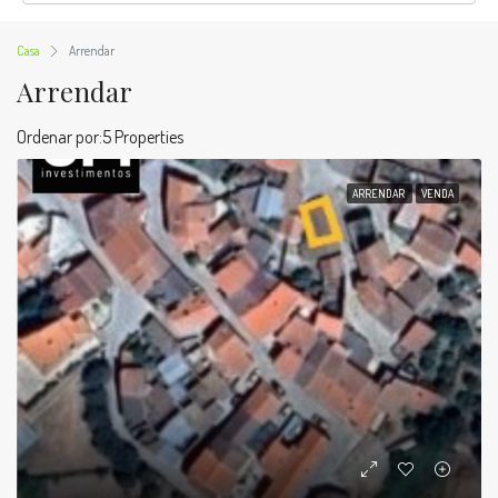
Casa
Arrendar
Arrendar
Ordenar por:
5 Properties
ARRENDAR
VENDA