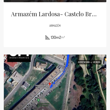
Armazém Lardosa- Castelo Branco
ARMAZÉM
130m2
m²
ARRENDAR
VENDA