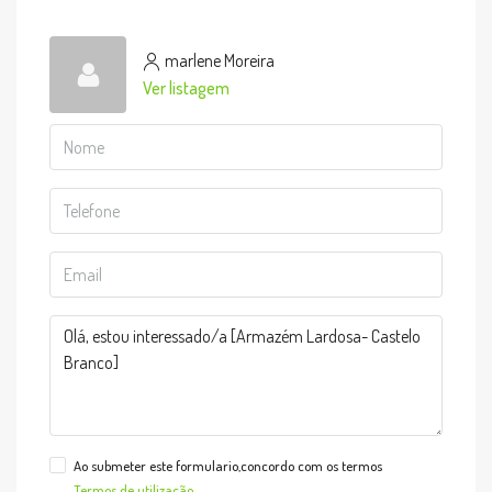
marlene Moreira
Ver listagem
Ao submeter este formulario,concordo com os termos
Termos de utilização