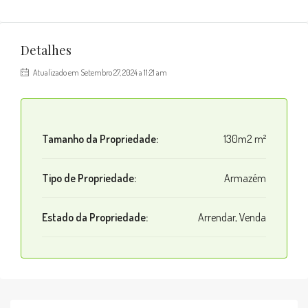
Detalhes
Atualizado em Setembro 27, 2024 a 11:21 am
Tamanho da Propriedade:
130m2 m²
Tipo de Propriedade:
Armazém
Estado da Propriedade:
Arrendar, Venda