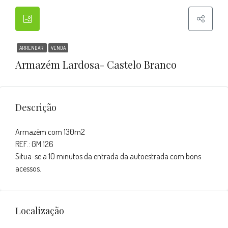
ARRENDAR
VENDA
Armazém Lardosa- Castelo Branco
Descrição
Armazém com 130m2
REF.: GM 126
Situa-se a 10 minutos da entrada da autoestrada com bons
acessos.
Localização