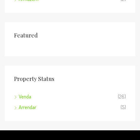
Featured
Property Status
Venda
(26)
Arrendar
(5)