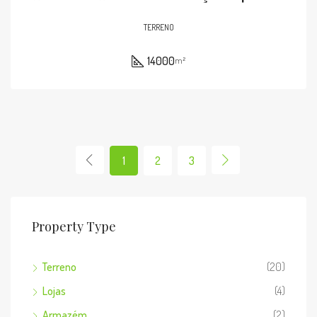
TERRENO
14000
m²
1
2
3
Property Type
Terreno
(20)
Lojas
(4)
Armazém
(2)