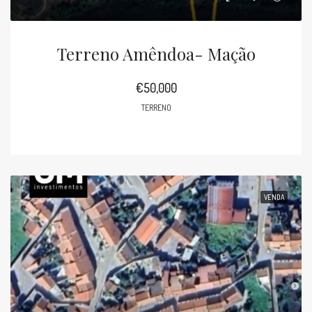
Terreno Amêndoa- Mação
€50,000
TERRENO
VENDA