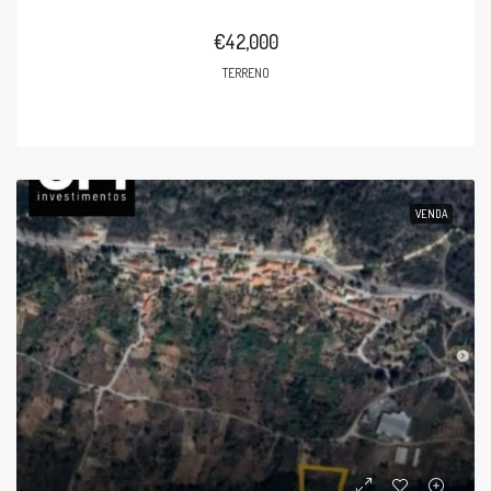
€42,000
TERRENO
VENDA