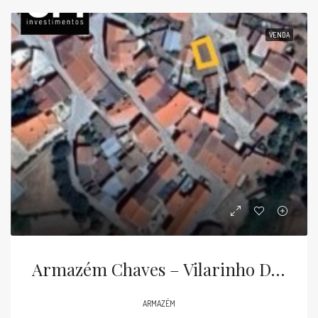
VENDA
Armazém Chaves – Vilarinho Da Raia
ARMAZÉM