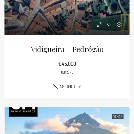
Vidigueira – Pedrógão
€45,000
TERRENO
45.000€
m²
VENDA