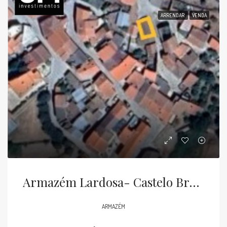
ARRENDAR
VENDA
Armazém Lardosa- Castelo Branco
ARMAZÉM