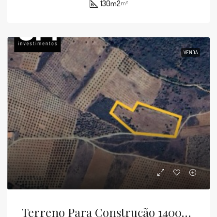
130m2
m²
VENDA
Terreno Para Construção 14000m2 Izeda Bragança