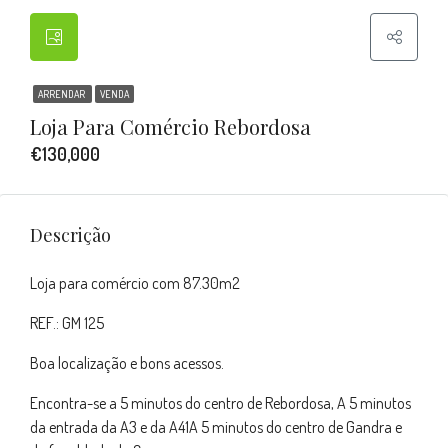
ARRENDAR
VENDA
Loja Para Comércio Rebordosa
€130,000
Descrição
Loja para comércio com 87.30m2
REF.: GM 125
Boa localização e bons acessos.
Encontra-se a 5 minutos do centro de Rebordosa, A 5 minutos
da entrada da A3 e da A41A 5 minutos do centro de Gandra e