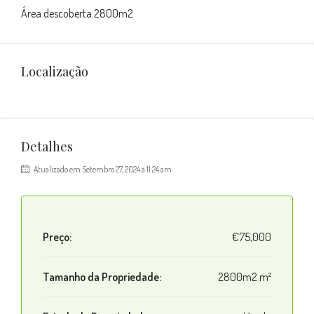
Área descoberta:2800m2
Localização
Detalhes
Atualizado em Setembro 27, 2024 a 11:24 am
Preço:
€75,000
Tamanho da Propriedade:
2800m2 m²