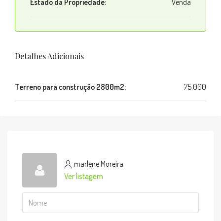
Estado da Propriedade:
Venda
Detalhes Adicionais
Terreno para construção 2800m2:
75.000
marlene Moreira
Ver listagem