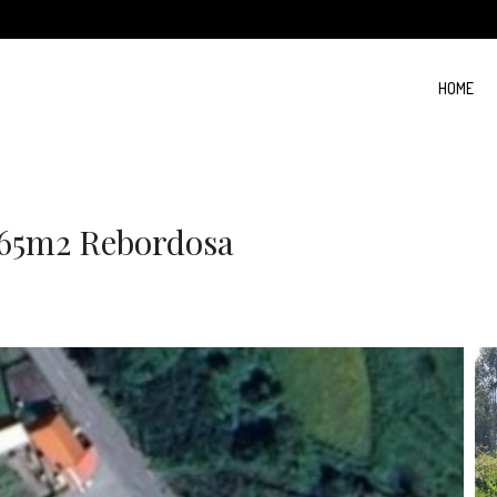
HOME
465m2 Rebordosa