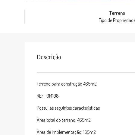
Terreno
Tipo de Propriedad
Descrição
Terreno para construção 465m2
REF.: GM108
Possui as seguintes características:
Área total do terreno: 465m2
Área de implementação: 185m2