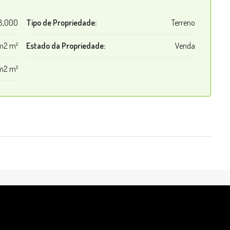
8,000
Tipo de Propriedade:
Terreno
m2 m²
Estado da Propriedade:
Venda
m2 m²