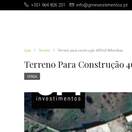
+351 964 826 251
info@gminvestimentos.pt
Casa
Terreno
Terreno para construção 465m2 Rebordosa
Terreno Para Construção 
VENDA