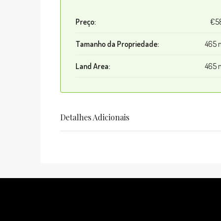
Preço:
€5
Tamanho da Propriedade:
465 
Land Area:
465 
Detalhes Adicionais