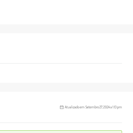
Atualizado em Setembro 27, 2024 a 1:13 pm