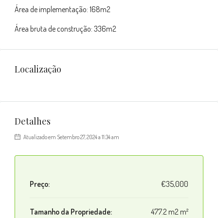
Área de implementação: 168m2
Área bruta de construção: 336m2
Localização
Detalhes
Atualizado em Setembro 27, 2024 a 11:34 am
Preço:
€35,000
Tamanho da Propriedade:
477.2 m2 m²