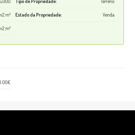
5,000
Tipo de Propriedade:
Terreno
m2 m²
Estado da Propriedade:
Venda
m2 m²
0.00€