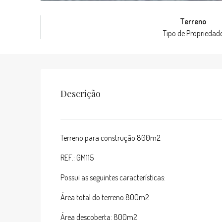
Terreno
Tipo de Propriedad
Descrição
Terreno para construção 800m2
REF.: GM115
Possui as seguintes características:
Área total do terreno:800m2
Área descoberta: 800m2