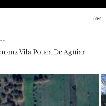
HOME
guiar
00m2 Vila Pouca De Aguiar