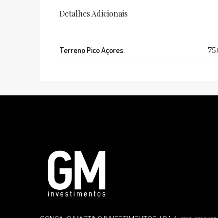
Detalhes Adicionais
Terreno Pico Açores:
75