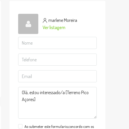
marlene Moreira
Ver listagem
Ao submeter este formulario,concordo com os