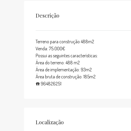
Descrição
Terreno para construção 488m2
Venda: 75.000€
Possui as seguintes características:
Área do terreno: 488 m2
Área de implementação: 93m2
Área bruta de construção: 185m2
☎️ 964826251
Localização