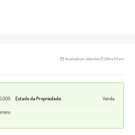
Atualizado em Setembro 27, 2024 a 11:17 am
5,000
Estado da Propriedade:
Venda
erreno