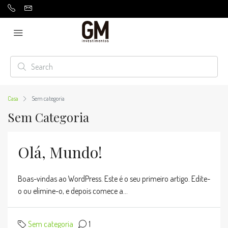
Casa
Sem categoria
Sem Categoria
Olá, Mundo!
Boas-vindas ao WordPress. Este é o seu primeiro artigo. Edite-
o ou elimine-o, e depois comece a...
Sem categoria
1