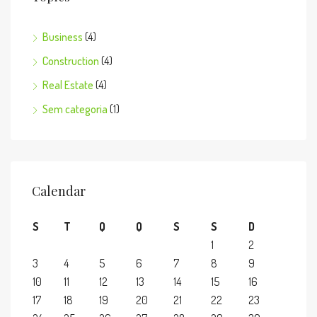
Business
(4)
Construction
(4)
Real Estate
(4)
Sem categoria
(1)
Calendar
S
T
Q
Q
S
S
D
1
2
3
4
5
6
7
8
9
10
11
12
13
14
15
16
17
18
19
20
21
22
23