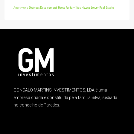
Apartment
Business Development
House for families
Houzez
Luxury
Real Estate
GONÇALO MARTINS INVESTIMENTOS, LDA é uma
empresa criada e constituída pela família Silva, sediada
no concelho de Paredes.