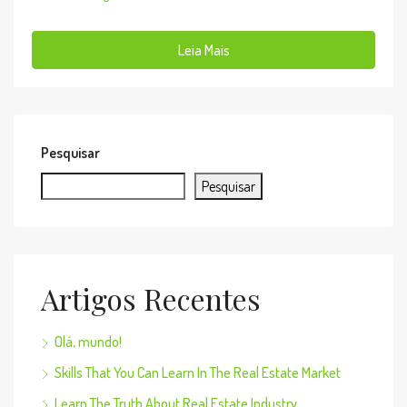
Leia Mais
Pesquisar
Pesquisar
Artigos Recentes
Olá, mundo!
Skills That You Can Learn In The Real Estate Market
Learn The Truth About Real Estate Industry