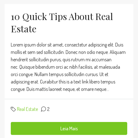
10 Quick Tips About Real
Estate
Lorem ipsum dolor sit amet, consectetur adipiscing elit. Duis
mollis et sem sed sollicitudin. Donec non odio neque. Aliquam
hendrerit sollicitudin purus, quis rutrum mi accumsan
nec. Quisque bibendum orci ac nibh facilisis, at malesuada
orci congue. Nullam tempus sollicitudin cursus. Ut et
adipiscing erat. Curabitur this is a text link libero tempus
congue. Duis mattis laoreet neque, et ornare neque...
Real Estate
2
Leia Mais