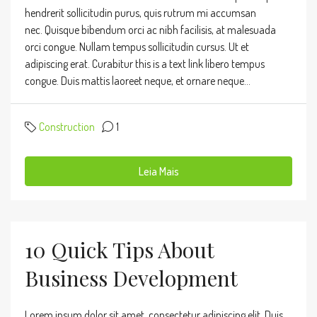
hendrerit sollicitudin purus, quis rutrum mi accumsan
nec. Quisque bibendum orci ac nibh facilisis, at malesuada
orci congue. Nullam tempus sollicitudin cursus. Ut et
adipiscing erat. Curabitur this is a text link libero tempus
congue. Duis mattis laoreet neque, et ornare neque...
Construction
1
Leia Mais
10 Quick Tips About
Business Development
Lorem ipsum dolor sit amet, consectetur adipiscing elit. Duis