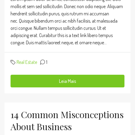
mollis et sem sed sollicitudin. Donec non odio neque. Aliquam
hendrerit sollicitudin purus, quis rutrum mi accumsan
nec. Quisque bibendum orci ac nibh facilisis, at malesuada
orci congue. Nullam tempus sollicitudin cursus. Ut et
adipiscing erat. Curabitur this is a text link libero tempus
congue. Duis mattis laoreet neque, et ornare neque...
Real Estate
1
Leia Mais
14 Common Misconceptions
About Business