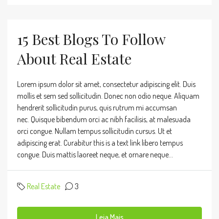
15 Best Blogs To Follow
About Real Estate
Lorem ipsum dolor sit amet, consectetur adipiscing elit. Duis
mollis et sem sed sollicitudin. Donec non odio neque. Aliquam
hendrerit sollicitudin purus, quis rutrum mi accumsan
nec. Quisque bibendum orci ac nibh facilisis, at malesuada
orci congue. Nullam tempus sollicitudin cursus. Ut et
adipiscing erat. Curabitur this is a text link libero tempus
congue. Duis mattis laoreet neque, et ornare neque...
Real Estate
3
Leia Mais