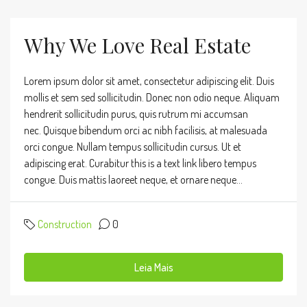
Why We Love Real Estate
Lorem ipsum dolor sit amet, consectetur adipiscing elit. Duis
mollis et sem sed sollicitudin. Donec non odio neque. Aliquam
hendrerit sollicitudin purus, quis rutrum mi accumsan
nec. Quisque bibendum orci ac nibh facilisis, at malesuada
orci congue. Nullam tempus sollicitudin cursus. Ut et
adipiscing erat. Curabitur this is a text link libero tempus
congue. Duis mattis laoreet neque, et ornare neque...
Construction
0
Leia Mais