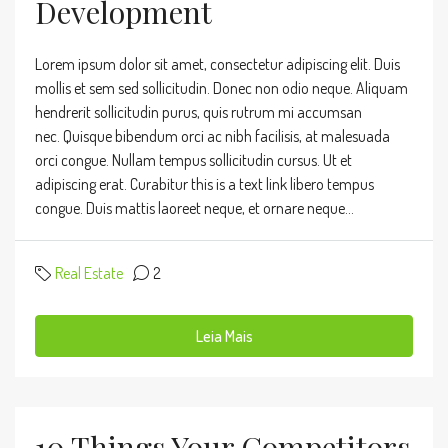
Development
Lorem ipsum dolor sit amet, consectetur adipiscing elit. Duis
mollis et sem sed sollicitudin. Donec non odio neque. Aliquam
hendrerit sollicitudin purus, quis rutrum mi accumsan
nec. Quisque bibendum orci ac nibh facilisis, at malesuada
orci congue. Nullam tempus sollicitudin cursus. Ut et
adipiscing erat. Curabitur this is a text link libero tempus
congue. Duis mattis laoreet neque, et ornare neque...
Real Estate
2
Leia Mais
10 Things Your Competitors