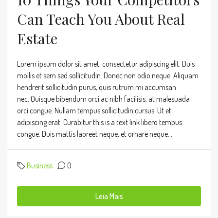
Can Teach You About Real
Estate
Lorem ipsum dolor sit amet, consectetur adipiscing elit. Duis
mollis et sem sed sollicitudin. Donec non odio neque. Aliquam
hendrerit sollicitudin purus, quis rutrum mi accumsan
nec. Quisque bibendum orci ac nibh facilisis, at malesuada
orci congue. Nullam tempus sollicitudin cursus. Ut et
adipiscing erat. Curabitur this is a text link libero tempus
congue. Duis mattis laoreet neque, et ornare neque...
Business
0
Leia Mais