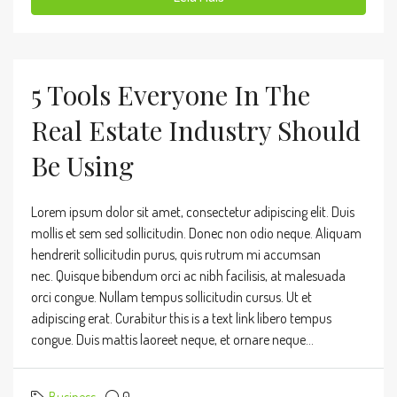
5 Tools Everyone In The
Real Estate Industry Should
Be Using
Lorem ipsum dolor sit amet, consectetur adipiscing elit. Duis
mollis et sem sed sollicitudin. Donec non odio neque. Aliquam
hendrerit sollicitudin purus, quis rutrum mi accumsan
nec. Quisque bibendum orci ac nibh facilisis, at malesuada
orci congue. Nullam tempus sollicitudin cursus. Ut et
adipiscing erat. Curabitur this is a text link libero tempus
congue. Duis mattis laoreet neque, et ornare neque...