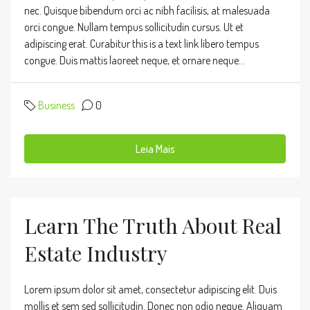
nec. Quisque bibendum orci ac nibh facilisis, at malesuada
orci congue. Nullam tempus sollicitudin cursus. Ut et
adipiscing erat. Curabitur this is a text link libero tempus
congue. Duis mattis laoreet neque, et ornare neque...
Business
0
Leia Mais
Learn The Truth About Real
Estate Industry
Lorem ipsum dolor sit amet, consectetur adipiscing elit. Duis
mollis et sem sed sollicitudin. Donec non odio neque. Aliquam