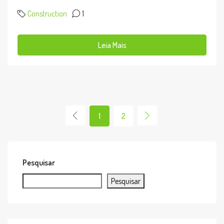
Construction
1
Leia Mais
1
2
Pesquisar
Pesquisar