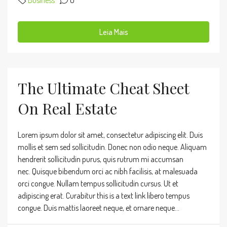
Business
0
Leia Mais
The Ultimate Cheat Sheet
On Real Estate
Lorem ipsum dolor sit amet, consectetur adipiscing elit. Duis
mollis et sem sed sollicitudin. Donec non odio neque. Aliquam
hendrerit sollicitudin purus, quis rutrum mi accumsan
nec. Quisque bibendum orci ac nibh facilisis, at malesuada
orci congue. Nullam tempus sollicitudin cursus. Ut et
adipiscing erat. Curabitur this is a text link libero tempus
congue. Duis mattis laoreet neque, et ornare neque...