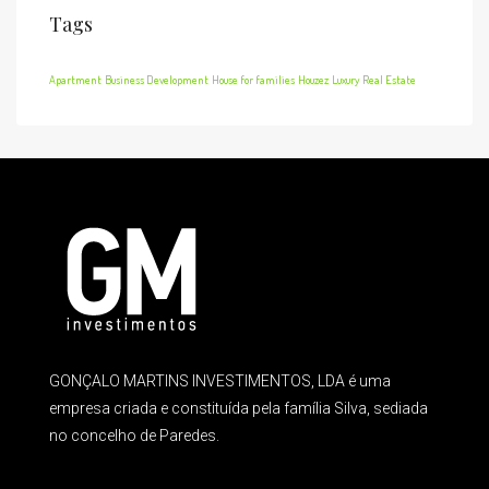
Tags
Apartment
Business Development
House for families
Houzez
Luxury
Real Estate
GONÇALO MARTINS INVESTIMENTOS, LDA é uma
empresa criada e constituída pela família Silva, sediada
no concelho de Paredes.