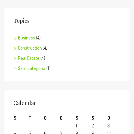
Topics
Business
(4)
Construction
(4)
Real Estate
(4)
Sem categoria
(1)
Calendar
S
T
Q
Q
S
S
D
1
2
3
4
5
6
7
8
9
10