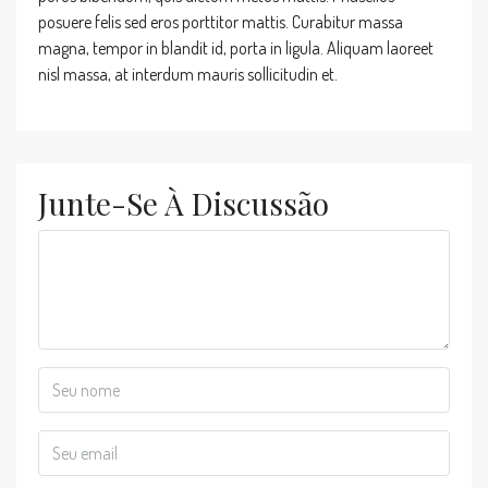
posuere felis sed eros porttitor mattis. Curabitur massa
magna, tempor in blandit id, porta in ligula. Aliquam laoreet
nisl massa, at interdum mauris sollicitudin et.
Junte-Se À Discussão