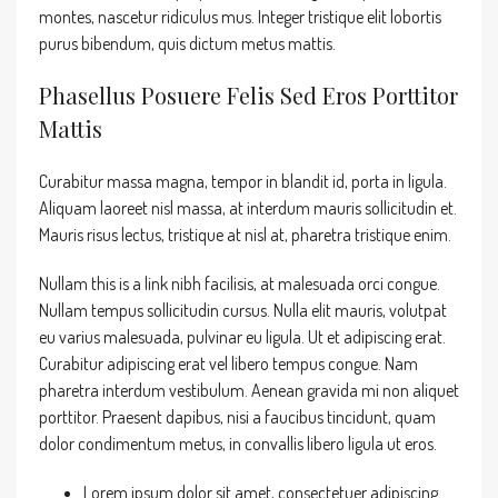
montes, nascetur ridiculus mus. Integer tristique elit lobortis
purus bibendum, quis dictum metus mattis.
Phasellus Posuere Felis Sed Eros Porttitor
Mattis
Curabitur massa magna, tempor in blandit id, porta in ligula.
Aliquam laoreet nisl massa, at interdum mauris sollicitudin et.
Mauris risus lectus, tristique at nisl at, pharetra tristique enim.
Nullam this is a link nibh facilisis, at malesuada orci congue.
Nullam tempus sollicitudin cursus. Nulla elit mauris, volutpat
eu varius malesuada, pulvinar eu ligula. Ut et adipiscing erat.
Curabitur adipiscing erat vel libero tempus congue. Nam
pharetra interdum vestibulum. Aenean gravida mi non aliquet
porttitor. Praesent dapibus, nisi a faucibus tincidunt, quam
dolor condimentum metus, in convallis libero ligula ut eros.
Lorem ipsum dolor sit amet, consectetuer adipiscing