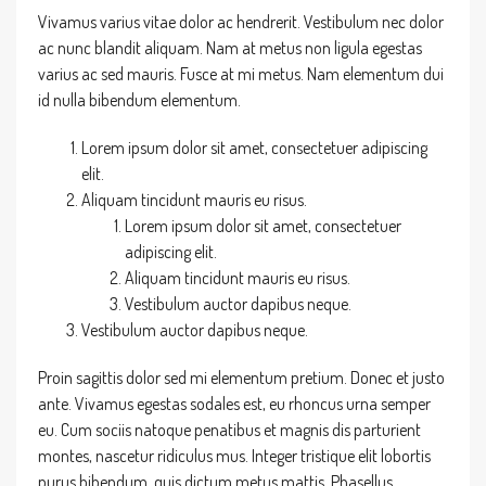
Vivamus varius vitae dolor ac hendrerit. Vestibulum nec dolor
ac nunc blandit aliquam. Nam at metus non ligula egestas
varius ac sed mauris. Fusce at mi metus. Nam elementum dui
id nulla bibendum elementum.
Lorem ipsum dolor sit amet, consectetuer adipiscing
elit.
Aliquam tincidunt mauris eu risus.
Lorem ipsum dolor sit amet, consectetuer
adipiscing elit.
Aliquam tincidunt mauris eu risus.
Vestibulum auctor dapibus neque.
Vestibulum auctor dapibus neque.
Proin sagittis dolor sed mi elementum pretium. Donec et justo
ante. Vivamus egestas sodales est, eu rhoncus urna semper
eu. Cum sociis natoque penatibus et magnis dis parturient
montes, nascetur ridiculus mus. Integer tristique elit lobortis
purus bibendum, quis dictum metus mattis. Phasellus