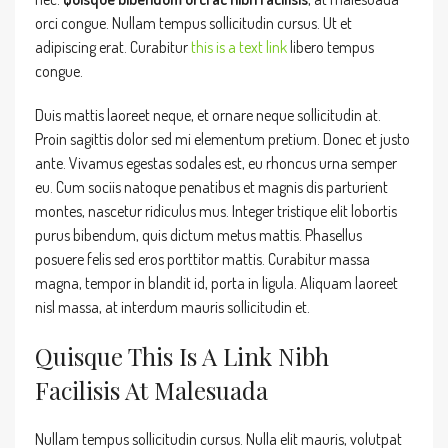
orci congue. Nullam tempus sollicitudin cursus. Ut et
adipiscing erat. Curabitur
this is a text link
libero tempus
congue.
Duis mattis laoreet neque, et ornare neque sollicitudin at.
Proin sagittis dolor sed mi elementum pretium. Donec et justo
ante. Vivamus egestas sodales est, eu rhoncus urna semper
eu. Cum sociis natoque penatibus et magnis dis parturient
montes, nascetur ridiculus mus. Integer tristique elit lobortis
purus bibendum, quis dictum metus mattis. Phasellus
posuere felis sed eros porttitor mattis. Curabitur massa
magna, tempor in blandit id, porta in ligula. Aliquam laoreet
nisl massa, at interdum mauris sollicitudin et.
Quisque This Is A Link Nibh
Facilisis At Malesuada
Nullam tempus sollicitudin cursus. Nulla elit mauris, volutpat