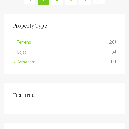
Property Type
Terreno
(20)
Lojas
(4)
Armazém
(2)
Featured