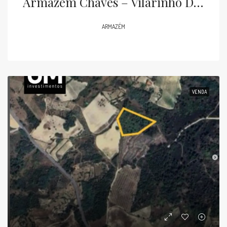
Armazém Chaves – Vilarinho Da Raia
ARMAZÉM
VENDA