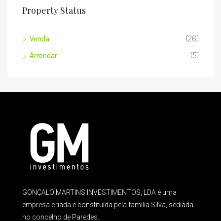
Property Status
Venda
(26)
Arrendar
(5)
GONÇALO MARTINS INVESTIMENTOS, LDA é uma
empresa criada e constituída pela família Silva, sediada
no concelho de Paredes.