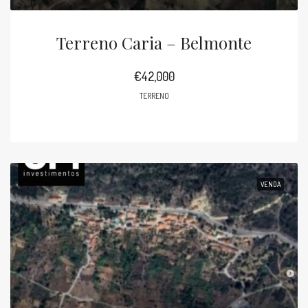
Terreno Caria – Belmonte
€42,000
TERRENO
VENDA