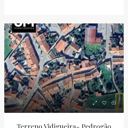
Terreno Vidigueira- Pedrogão